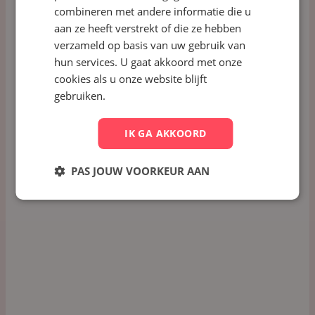
Plan een demo
combineren met andere informatie die u
Plan een demo
aan ze heeft verstrekt of die ze hebben
verzameld op basis van uw gebruik van
hun services. U gaat akkoord met onze
cookies als u onze website blijft
Support
gebruiken.
Key-user
Events
IK GA AKKOORD
Key-user Event 2025
PAS JOUW VOORKEUR AAN